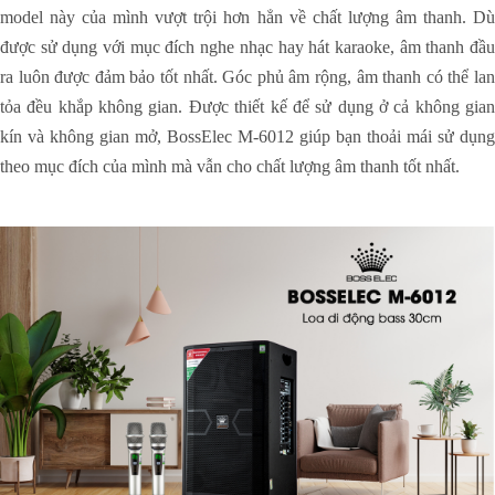
model này của mình vượt trội hơn hẳn về chất lượng âm thanh. Dù
được sử dụng với mục đích nghe nhạc hay hát karaoke, âm thanh đầu
ra luôn được đảm bảo tốt nhất. Góc phủ âm rộng, âm thanh có thể lan
tỏa đều khắp không gian. Được thiết kế để sử dụng ở cả không gian
kín và không gian mở, BossElec M-6012 giúp bạn thoải mái sử dụng
theo mục đích của mình mà vẫn cho chất lượng âm thanh tốt nhất.