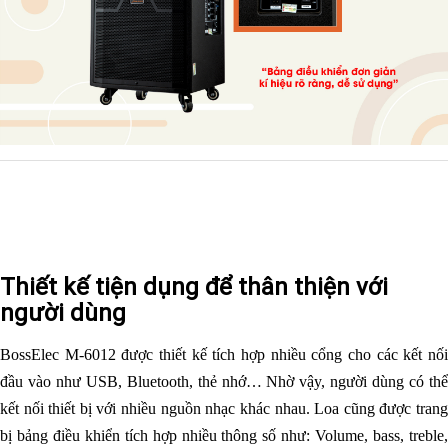
Thiết kế tiện dụng để thân thiện với
người dùng
BossElec M-6012 được thiết kế tích hợp nhiều cổng cho các kết nối
đầu vào như USB, Bluetooth, thẻ nhớ… Nhờ vậy, người dùng có thể
kết nối thiết bị với nhiều nguồn nhạc khác nhau. Loa cũng được trang
bị bảng điều khiển tích hợp nhiều thông số như: Volume, bass, treble,