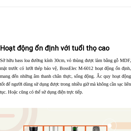
Hoạt động ổn định với tuổi thọ cao
Sở hữu bass loa đường kính 30cm, vỏ thùng được làm bằng gỗ MDF,
mặt trước có lưới thép bảo vệ, BossElec M-6012 hoạt động ổn định,
mang đến những âm thanh chân thực, sống động. Ắc quy hoạt động
tốt để người dùng sử dụng được trong nhiều giờ mà không cần sạc liên
tục. Hoặc cũng có thể sử dụng điện trực tiếp.