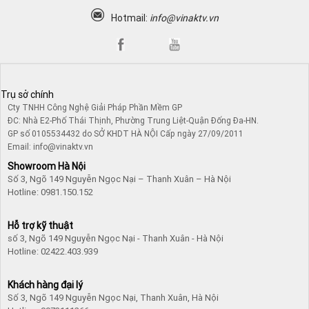
Hotmail:
info@vinaktv.vn
Trụ sở chính
Cty TNHH Công Nghệ Giải Pháp Phần Mềm GP
ĐC: Nhà E2-Phố Thái Thịnh, Phường Trung Liệt-Quận Đống Đa-HN.
GP số 0105534432 do SỞ KHDT HÀ NỘI Cấp ngày 27/09/2011
Email: info@vinaktv.vn
Showroom Hà Nội
Số 3, Ngõ 149 Nguyễn Ngọc Nại – Thanh Xuân – Hà Nội
Hotline: 0981.150.152
Hỗ trợ kỹ thuật
số 3, Ngõ 149 Nguyễn Ngọc Nại - Thanh Xuân - Hà Nội
Hotline: 02422.403.939
Khách hàng đại lý
Số 3, Ngõ 149 Nguyễn Ngọc Nại, Thanh Xuân, Hà Nội