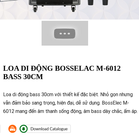
LOA DI ĐỘNG BOSSELAC M-6012
BASS 30CM
Loa di động bass 30cm với thiết kế đặc biệt. Nhỏ gọn nhưng
vẫn đảm bảo sang trọng, hiện đại, dễ sử dụng. BossElec M-
6012 mang đến âm thanh sống động, âm bass dày chắc, ấm áp.