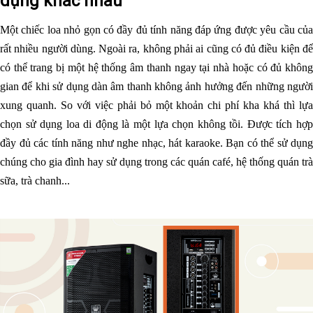
dụng khác nhau
Một chiếc loa nhỏ gọn có đầy đủ tính năng đáp ứng được yêu cầu của
rất nhiều người dùng. Ngoài ra, không phải ai cũng có đủ điều kiện để
có thể trang bị một hệ thống âm thanh ngay tại nhà hoặc có đủ không
gian để khi sử dụng dàn âm thanh không ảnh hưởng đến những người
xung quanh. So với việc phải bỏ một khoản chi phí kha khá thì lựa
chọn sử dụng loa di động là một lựa chọn không tồi. Được tích hợp
đầy đủ các tính năng như nghe nhạc, hát karaoke. Bạn có thể sử dụng
chúng cho gia đình hay sử dụng trong các quán café, hệ thống quán trà
sữa, trà chanh...