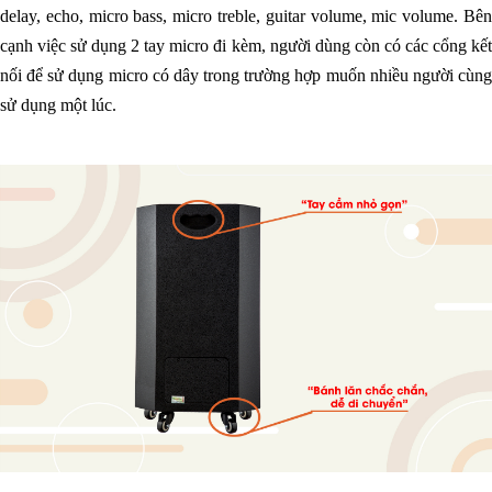
delay, echo, micro bass, micro treble, guitar volume, mic volume. Bên
cạnh việc sử dụng 2 tay micro đi kèm, người dùng còn có các cổng kết
nối để sử dụng micro có dây trong trường hợp muốn nhiều người cùng
sử dụng một lúc.