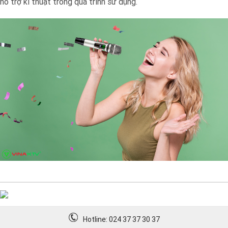
hỗ trợ kĩ thuật trong quá trình sử dụng.
Hotline: 024 37 37 30 37