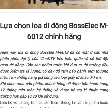
Lựa chọn loa di động BossElec M-
6012 chính hãng
Hiện nay, loa di động BossEle M-6012 đã có mặt ở các nhà
phân phối, đại lý của VinaKTV trên toàn quốc và có thể đặt
mua dễ dàng. Các sản phẩm trước khi đưa ra thị trường đều
được kiểm tra kĩ lưỡng, có đầy đủ tem bảo hành, tem thương
hiệu, tem chống hàng giả cùng các loại giấy tờ khác đi kèm.
Khi chọn mua sản phẩm, khách hàng sẽ được bảo hành trong
12 tháng trên toàn hệ thống và được hỗ trợ kĩ thuật trong
trường hợp gặp sự cố khi sử dụng.
Liên hệ với chúng tôi nếu cần thêm thông tin về sản phẩm hoặc