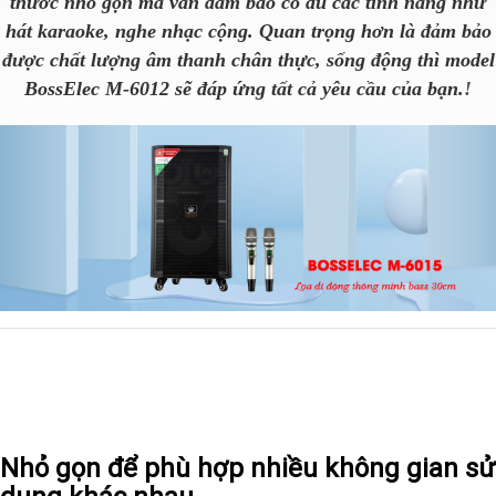
thước nhỏ gọn mà vẫn đảm bảo có đủ các tính năng như
hát karaoke, nghe nhạc cộng. Quan trọng hơn là đảm bảo
được chất lượng âm thanh chân thực, sống động thì model
BossElec M-6012 sẽ đáp ứng tất cả yêu cầu của bạn.
!
Nhỏ gọn để phù hợp nhiều không gian sử