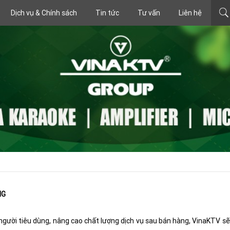
Dịch vụ & Chính sách
Tin tức
Tư vấn
Liên hệ
NG
gười tiêu dùng, nâng cao chất lượng dịch vụ sau bán hàng, VinaKTV sẽ