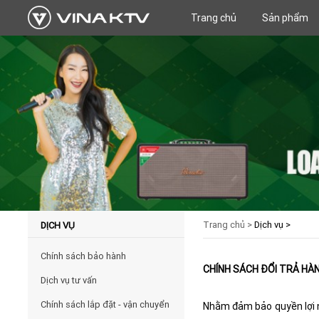
Trang chủ
Sản phẩm
Trang chủ >
Dịch vụ >
DỊCH VỤ
Chính sách bảo hành
CHÍNH SÁCH ĐỔI TRẢ HÀ
Dịch vụ tư vấn
Chính sách lắp đặt - vận chuyển
Nhằm đảm bảo quyền lợi n