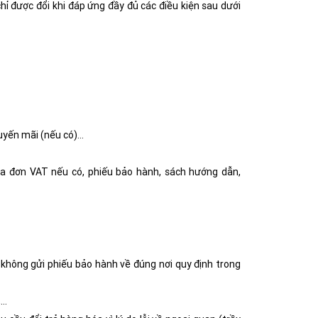
ỉ được đổi khi đáp ứng đầy đủ các điều kiện sau dưới
huyến mãi (nếu có)…
a đơn VAT nếu có, phiếu bảo hành, sách hướng dẫn,
 không gửi phiếu bảo hành về đúng nơi quy định trong
,…