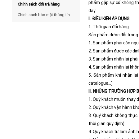
phẩm gặp sự cố không thể
Chính sách đổi trả hàng
đây:
Chính sách bảo mật thông tin
II. ĐIỀU KIỆN ÁP DỤNG:
1. Thời gian đổi hàng:
Sản phẩm được đổi trong 
1. Sản phẩm phải còn ng
2. Sản phẩm được xác định
3. Sản phẩm nhận lại phải
4. Sản phẩm nhận lại không
5. Sản phẩm khi nhận lạ
catalogue…)
III. NHỮNG TRƯỜNG HỢP B
1. Quý khách muốn thay đ
2. Quý khách vận hành kh
3. Quý khách không thực 
thời gian quy định)
4. Quý khách tự làm ảnh h