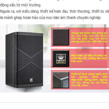
động xấu từ môi trường.
Ngoài ra, với kiểu dáng thiết kế hiện đại, thời thượng, thiết bị sẽ
là mảnh ghép hoàn hảo của mọi dàn âm thanh chuyên nghiệp.