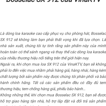
Là dòng loa karaoke cao cấp phục vụ cho phòng hát, Bosselac
SX 912 sẽ không làm bạn phải thất vọng khi đã lựa chọn. Là
nhà sản xuất, chúng tôi tự tinh rằng sản phẩm này của mình
hoàn toàn có thể sánh ngang và thay thế các dòng loa karaoke
của nhiều thương hiệu nổi tiếng trên thế giới hiện nay.
Ngoài ra, khi chọn mua loa SX 912 của VinaKTV, bạn sẽ không
phải lo đến việc mua nhầm phải hàng giả, hàng nhái, hàng kém
chất lượng bởi sản phẩm này được chúng tôi phân phối và bảo
hành chính hãng. Tất cả các sản phẩm đều có đầy đủ tem
thương hiệu, tem chống hàng giả, phiếu bảo hành…
Không những thế, khi chọn mua Bosselac SX 912, bạn sẽ được
hỗ trợ giao hàng tận nhà, hỗ trợ lắp đặt và đổi trả sản phẩm