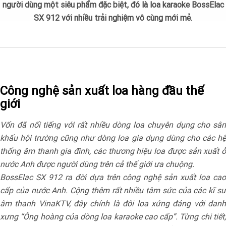
người dùng một siêu phẩm đặc biệt, đó là loa karaoke BossElac
SX 912 với nhiều trải nghiệm vô cùng mới mẻ.
Công nghệ sản xuất loa hàng đầu thế
giới
Vốn đã nổi tiếng với rất nhiều dòng loa chuyên dụng cho sân
khấu hội trường cũng như dòng loa gia dụng dùng cho các hệ
thống âm thanh gia đình, các thương hiệu loa được sản xuất ở
nước Anh được người dùng trên cả thế giới ưa chuộng.
BossElac SX 912 ra đời dựa trên công nghệ sản xuất loa cao
cấp của nước Anh. Cộng thêm rất nhiều tâm sức của các kĩ sư
âm thanh VinaKTV, đây chính là đôi loa xứng đáng với danh
xưng “Ông hoàng của dòng loa karaoke cao cấp”. Từng chi tiết,