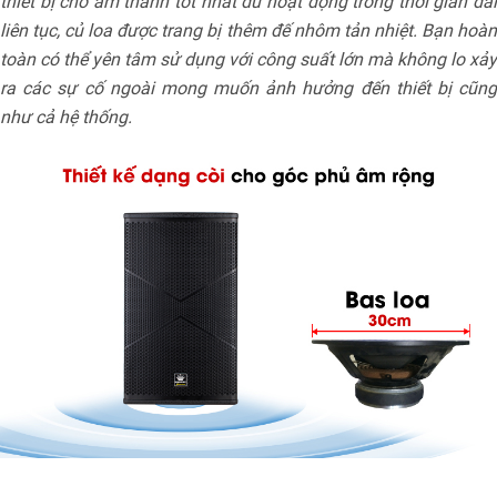
thiết bị cho âm thanh tốt nhất dù hoạt động trong thời gian dài
liên tục, củ loa được trang bị thêm đế nhôm tản nhiệt. Bạn hoàn
toàn có thể yên tâm sử dụng với công suất lớn mà không lo xảy
ra các sự cố ngoài mong muốn ảnh hưởng đến thiết bị cũng
như cả hệ thống.