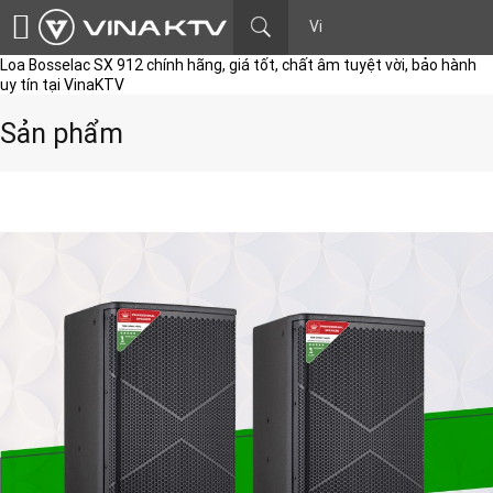
Vi
Loa Bosselac SX 912 chính hãng, giá tốt, chất âm tuyệt vời, bảo hành
uy tín tại VinaKTV
Sản phẩm