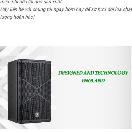
miến phí nếu lỗi nhà sản xuất.
Hãy liên hệ với chúng tôi ngay hôm nay để sở hữu đôi loa chất
lượng hoàn hảo!