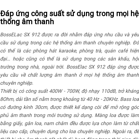
Đáp ứng công suất sử dụng trong mọi hệ
thống âm thanh
BossELac SX 912 được ra đời nhằm đáp ứng nhu cầu và yêu
cầu sử dụng trong các hệ thống âm thanh chuyên nghiệp. Đó
có thể là các phòng hát karaoke, phòng trà, quán café hiện
đại… hoặc cũng có thể là sử dụng trong các sân khấu, hội
trường trong nhà, ngoài trời. BossElac SX 912 đáp ứng được
yêu cầu về chất lượng âm thanh ở mọi hệ thống âm thanh
chuyên nghiệp.
Thiết bị có công suất 400W - 700W, độ nhạy 110dB, trở kháng
8Ohm, dải tần số nằm trong khoảng từ 40 Hz - 20KHz. Bass loa
có đường kính 30cm, được thiết kế dạng còi để mở rộng góc
phủ âm thanh trong môi trường sử dụng. Màng loa được làm
bằng giấy, gân loa, nam châm đều được lựa chọn làm từ chất
liệu cao cấp, chuyên dụng cho loa chuyên nghiệp. Ngoài ra, để