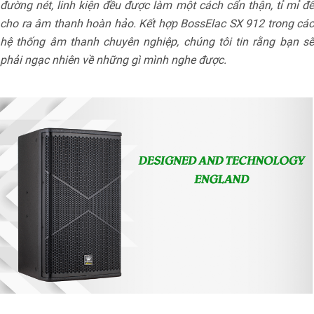
đường nét, linh kiện đều được làm một cách cẩn thận, tỉ mỉ để
cho ra âm thanh hoàn hảo. Kết hợp BossElac SX 912 trong các
hệ thống âm thanh chuyên nghiệp, chúng tôi tin rằng bạn sẽ
phải ngạc nhiên về những gì mình nghe được.