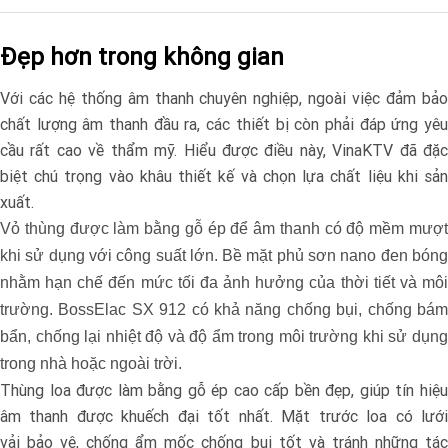
Đẹp hơn trong không gian
Với các hệ thống âm thanh chuyên nghiệp, ngoài việc đảm bảo
chất lượng âm thanh đầu ra, các thiết bị còn phải đáp ứng yêu
cầu rất cao về thẩm mỹ. Hiểu được điều này, VinaKTV đã đặc
biệt chú trọng vào khâu thiết kế và chọn lựa chất liệu khi sản
xuất.
Vỏ thùng được làm bằng gỗ ép để âm thanh có độ mềm mượt
khi sử dụng với công suất lớn. Bề mặt phủ sơn nano đen bóng
nhằm hạn chế đến mức tối đa ảnh hưởng của thời tiết và môi
trường. BossElac SX 912 có khả năng chống bụi, chống bám
bẩn, chống lại nhiệt độ và độ ẩm trong môi trường khi sử dụng
trong nhà hoặc ngoài trời.
Thùng loa được làm bằng gỗ ép cao cấp bền đẹp, giúp tín hiệu
âm thanh được khuếch đại tốt nhất. Mặt trước loa có lưới
vải bảo vệ, chống ẩm mốc chống bụi tốt và tránh những tác