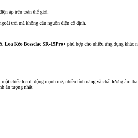
iện áp trên toàn thế giới.
ngoài trời mà không cần nguồn điện cố định.
ệt,
Loa Kéo Bosselac SR-15Pro+
phù hợp cho nhiều ứng dụng khác n
một chiếc loa di động mạnh mẽ, nhiều tính năng và chất lượng âm thanh
nh ấn tượng nhất.