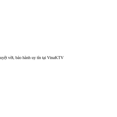
uyệt vời, bảo hành uy tín tại VinaKTV