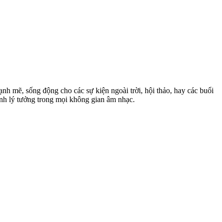
nh mẽ, sống động cho các sự kiện ngoài trời, hội thảo, hay các buổi
ành lý tưởng trong mọi không gian âm nhạc.