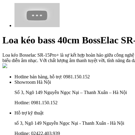
Loa kéo bass 40cm BossElac SR
Loa kéo Bosselac SR-15Pro+ là sự kết hợp hoàn hảo giữa công nghệ âm
biểu diễn âm nhạc. Với chất lượng âm thanh tuyệt vời, tính năng đa 
Hotline bán hàng, hỗ trợ:
0981.150.152
Showroom Hà Nội
Số 3, Ngõ 149 Nguyễn Ngọc Nại – Thanh Xuân – Hà Nội
Hotline: 0981.150.152
Hỗ trợ kỹ thuật
số 3, Ngõ 149 Nguyễn Ngọc Nại - Thanh Xuân - Hà Nội
Hotline: 02422.403.939