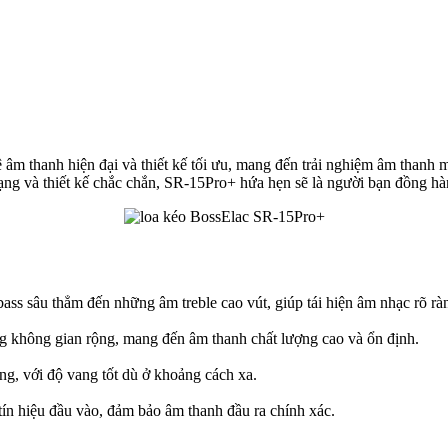
âm thanh hiện đại và thiết kế tối ưu, mang đến trải nghiệm âm thanh m
dạng và thiết kế chắc chắn, SR-15Pro+ hứa hẹn sẽ là người bạn đồng h
s sâu thẳm đến những âm treble cao vút, giúp tái hiện âm nhạc rõ ràng
g không gian rộng, mang đến âm thanh chất lượng cao và ổn định.
ng, với độ vang tốt dù ở khoảng cách xa.
tín hiệu đầu vào, đảm bảo âm thanh đầu ra chính xác.