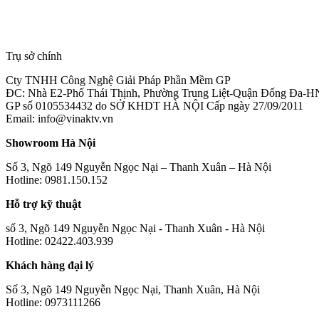
Trụ sở chính
Cty TNHH Công Nghệ Giải Pháp Phần Mềm GP
ĐC: Nhà E2-Phố Thái Thịnh, Phường Trung Liệt-Quận Đống Đa-H
GP số 0105534432 do SỞ KHDT HÀ NỘI Cấp ngày 27/09/2011
Email: info@vinaktv.vn
Showroom Hà Nội
Số 3, Ngõ 149 Nguyễn Ngọc Nại – Thanh Xuân – Hà Nội
Hotline: 0981.150.152
Hỗ trợ kỹ thuật
số 3, Ngõ 149 Nguyễn Ngọc Nại - Thanh Xuân - Hà Nội
Hotline: 02422.403.939
Khách hàng đại lý
Số 3, Ngõ 149 Nguyễn Ngọc Nại, Thanh Xuân, Hà Nội
Hotline: 0973111266