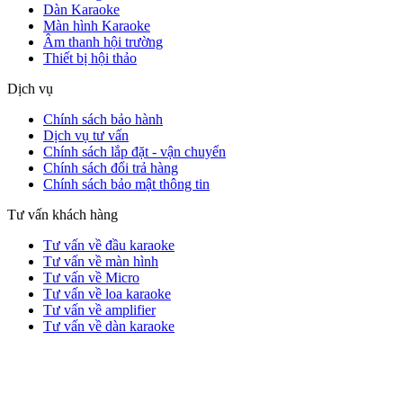
Dàn Karaoke
Màn hình Karaoke
Âm thanh hội trường
Thiết bị hội thảo
Dịch vụ
Chính sách bảo hành
Dịch vụ tư vấn
Chính sách lắp đặt - vận chuyển
Chính sách đổi trả hàng
Chính sách bảo mật thông tin
Tư vấn khách hàng
Tư vấn về đầu karaoke
Tư vấn về màn hình
Tư vấn về Micro
Tư vấn về loa karaoke
Tư vấn về amplifier
Tư vấn về dàn karaoke