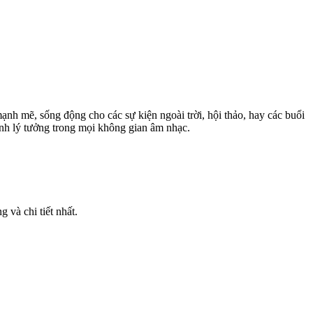
ạnh mẽ, sống động cho các sự kiện ngoài trời, hội thảo, hay các buổi
ành lý tưởng trong mọi không gian âm nhạc.
 và chi tiết nhất.