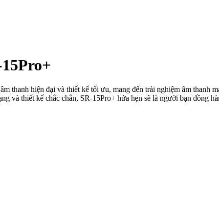
-15Pro+
 thanh hiện đại và thiết kế tối ưu, mang đến trải nghiệm âm thanh mạ
dạng và thiết kế chắc chắn, SR-15Pro+ hứa hẹn sẽ là người bạn đồng h