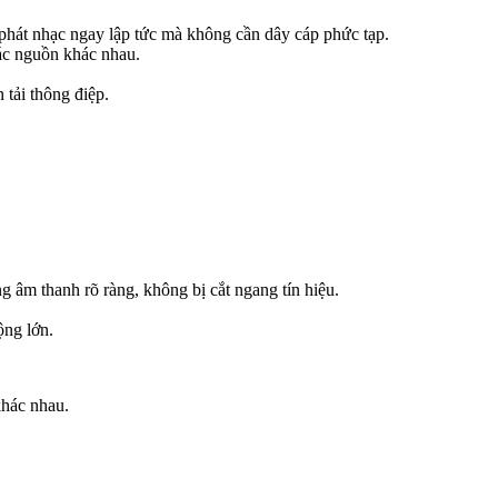
 phát nhạc ngay lập tức mà không cần dây cáp phức tạp.
ác nguồn khác nhau.
 tải thông điệp.
âm thanh rõ ràng, không bị cắt ngang tín hiệu.
ộng lớn.
khác nhau.