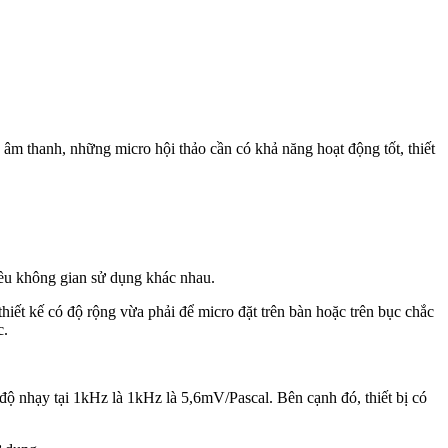
 âm thanh, những micro hội thảo cần có khả năng hoạt động tốt, thiết
iều không gian sử dụng khác nhau.
iết kế có độ rộng vừa phải để micro đặt trên bàn hoặc trên bục chắc
c.
ộ nhạy tại 1kHz là 1kHz là 5,6mV/Pascal. Bên cạnh đó, thiết bị có