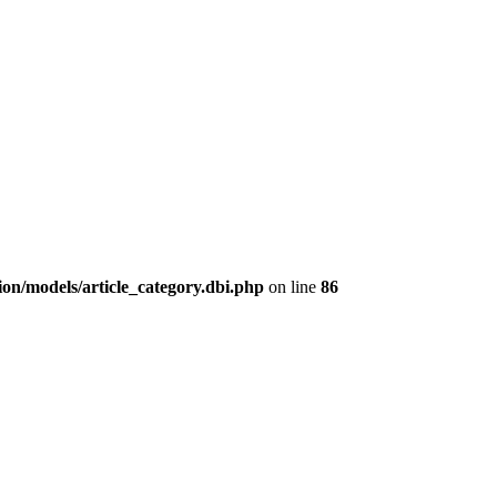
ion/models/article_category.dbi.php
on line
86