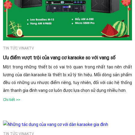
TIN TỨC VINAKTV
Ưu điểm vượt trội của vang cơ karaoke so với vang số
Một trong những thiết bị có vai trò quan trọng nhất tạo nên chất
lượng của dàn karaoke là thiết bị xử lý tín hiệu. Mỗi dòng sản phẩm
đều có những ưu nhược điểm riêng, tuy nhiên, đối với các hệ thống
âm thanh gia đình vang cơ luôn được lựa chọn sử dụng nhiều hơn.
Chi tiết >>
TIN TỨC VINAKTV