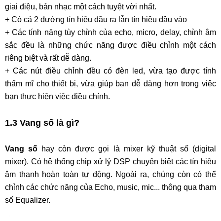
giai điệu, bản nhạc một cách tuyệt vời nhất.
+ Có cả 2 đường tín hiệu đầu ra lẫn tín hiệu đầu vào
+ Các tính năng tùy chỉnh của echo, micro, delay, chỉnh âm
sắc đều là những chức năng được điều chỉnh một cách
riêng biệt và rất dễ dàng.
+ Các nút điều chỉnh đều có đèn led, vừa tạo được tính
thẩm mĩ cho thiết bị, vừa giúp bạn dễ dàng hơn trong việc
bạn thực hiện việc điều chỉnh.
1.3 Vang số là gì?
Vang số
hay còn được gọi là mixer kỹ thuật số (digital
mixer). Có hệ thống chip xử lý DSP chuyên biệt các tín hiệu
âm thanh hoàn toàn tự động. Ngoài ra, chúng còn có thể
chỉnh các chức năng của Echo, music, mic... thông qua tham
số Equalizer.