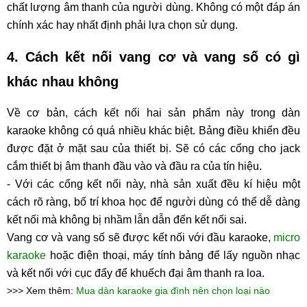
chất lượng âm thanh của người dùng. Không có một đáp án
chính xác hay nhất định phải lựa chọn sử dụng.
4. Cách kết nối vang cơ và vang số có gì
khác nhau không
Về cơ bản, cách kết nối hai sản phẩm này trong dàn
karaoke không có quá nhiều khác biệt. Bảng điều khiển đều
được đặt ở mặt sau của thiết bị. Sẽ có các cổng cho jack
cắm thiết bị âm thanh đầu vào và đầu ra của tín hiệu.
- Với các cổng kết nối này, nhà sản xuất đều kí hiệu một
cách rõ ràng, bố trí khoa học để người dùng có thể dễ dàng
kết nối mà không bị nhầm lẫn dẫn đến kết nối sai.
Vang cơ và vang số sẽ được kết nối với đầu karaoke,
micro
karaoke
hoặc điện thoại, máy tính bảng để lấy nguồn nhạc
và kết nối với cục đẩy để khuếch đại âm thanh ra loa.
>>> Xem thêm:
Mua dàn karaoke gia đình nên chọn loại nào