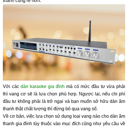
thành cũng rẻ hơn.
Với các
dàn karaoke gia đình
mà có mức đầu tư vừa phải
thì vang cơ sẽ là lựa chọn phù hợp. Ngược lại, nếu chi phí
đầu tư không phải là trở ngại và bạn muốn sở hữu dàn âm
thanh thật chất lượng thì đừng bỏ qua vang số.
Về cơ bản, việc lựa chọn sử dụng loại vang nào cho dàn âm
thanh gia đình tùy thuộc vào mục đích cũng như yêu cầu về