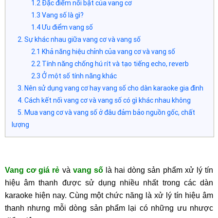
1.2 Đặc điểm nổi bật của vang cơ
1.3 Vang số là gì?
1.4 Ưu điểm vang số
2. Sự khác nhau giữa vang cơ và vang số
2.1 Khả năng hiệu chỉnh của vang cơ và vang số
2.2 Tính năng chống hú rít và tạo tiếng echo, reverb
2.3 Ở một số tính năng khác
3. Nên sử dụng vang cơ hay vang số cho dàn karaoke gia đình
4. Cách kết nối vang cơ và vang số có gì khác nhau không
5. Mua vang cơ và vang số ở đâu đảm bảo nguồn gốc, chất
lượng
Vang cơ giá rẻ
và
vang số
là hai dòng sản phẩm xử lý tín
hiệu âm thanh được sử dụng nhiều nhất trong các dàn
karaoke hiện nay. Cùng một chức năng là xử lý tín hiệu âm
thanh nhưng mỗi dòng sản phẩm lại có những ưu nhược