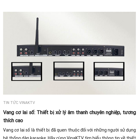
TIN TỨC VINAKTV
Vang cơ lai số: Thiết bị xử lý âm thanh chuyên nghiệp, tương
thích cao
Vang cơ lai số là thiết bị đã quen thuộc đối với những người sử dụng
hệ thống dàn karaoke. Hãy cùng VinaKTV tìm hiểu thông tin về thiết