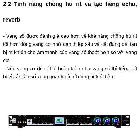
2.2 Tính năng chống hú rít và tạo tiếng echo,
reverb
-
Vang số được đánh giá cao hơn về khả năng chống hú rít
tốt hơn dòng vang cơ nhờ can thiệp sâu và cắt đúng dải tần
bị rít khiến cho âm thanh của vang số thoát hơn so với vang
cơ.
-
Nếu vang cơ để cắt rít hoàn toàn như vang số thì tiếng rất
bí vì các tần số xung quanh dải rít cũng bị triệt tiêu.