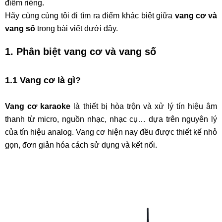
điểm riêng.
Hãy cùng cùng tôi đi tìm ra điểm khác biệt giữa
vang cơ và
vang số
trong bài viết dưới đây.
1. Phân biệt vang cơ và vang số
1.1 Vang cơ là gì?
Vang cơ karaoke
là thiết bị hòa trộn và xử lý tín hiệu âm
thanh từ micro, nguồn nhạc, nhạc cụ… dựa trên nguyên lý
của tín hiệu analog. Vang cơ hiện nay đều được thiết kế nhỏ
gọn, đơn giản hóa cách sử dụng và kết nối.