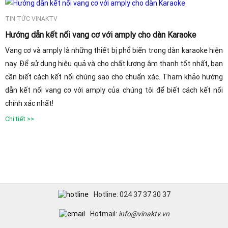
TIN TỨC VINAKTV
Hướng dẫn kết nối vang cơ với amply cho dàn Karaoke
Vang cơ và amply là những thiết bị phổ biến trong dàn karaoke hiện
nay. Để sử dụng hiệu quả và cho chất lượng âm thanh tốt nhất, bạn
cần biết cách kết nối chúng sao cho chuẩn xác. Tham khảo hướng
dẫn kết nối vang cơ với amply của chúng tôi để biết cách kết nối
chính xác nhất!
Chi tiết >>
Hotline: 024 37 37 30 37
Hotmail:
info@vinaktv.vn