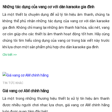
Những tác dụng của vang cơ với dàn karaoke gia đình
Là một thiết bị chuyên dụng để xử lý tín hiệu âm thanh, chúng ta
không thể phủ nhận những tác dụng của vang cơ với dàn karaoke
gia đình. Không chỉ mang lại những âm thanh hài hòa, sắc nét, vang
cơ còn giúp cho các thiết bị âm thanh hoạt động tốt hơn. Hãy cùng
chúng tôi tìm hiểu công dụng của vang cơ trong bài viết này trước
khi lựa chọn một sản phẩm phù hợp cho dàn karaoke gia đình.
Chi tiết >>
TIN TỨC KHÁC
Giá vang cơ AM chính hãng
Là một trong những thương hiệu thiết bị xử lý tín hiệu âm thanh
được nhiều người chơi nhạc lựa chọn, giá vang cơ AM chính hãng
luôn được quan tâm đặc biệt.