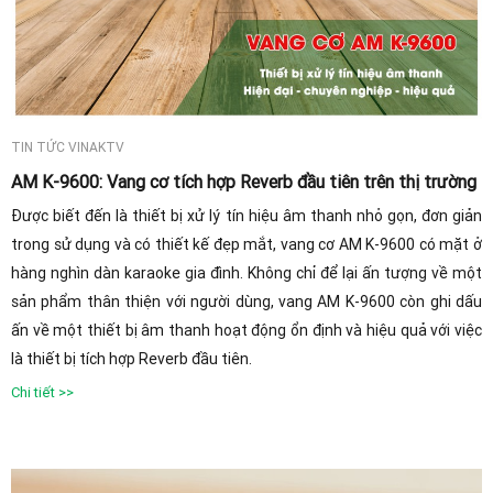
TIN TỨC VINAKTV
AM K-9600: Vang cơ tích hợp Reverb đầu tiên trên thị trường
Được biết đến là thiết bị xử lý tín hiệu âm thanh nhỏ gọn, đơn giản
trong sử dụng và có thiết kế đẹp mắt, vang cơ AM K-9600 có mặt ở
hàng nghìn dàn karaoke gia đình. Không chỉ để lại ấn tượng về một
sản phẩm thân thiện với người dùng, vang AM K-9600 còn ghi dấu
ấn về một thiết bị âm thanh hoạt động ổn định và hiệu quả với việc
là thiết bị tích hợp Reverb đầu tiên.
Chi tiết >>