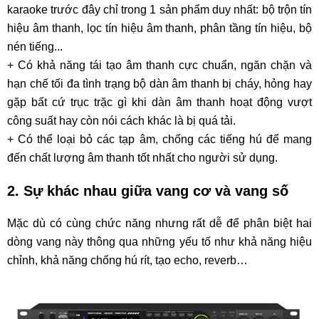
karaoke trước đây chỉ trong 1 sản phẩm duy nhất: bộ trộn tín
hiệu âm thanh, lọc tín hiệu âm thanh, phân tầng tín hiệu, bộ
nén tiếng...
+ Có khả năng tái tạo âm thanh cực chuẩn, ngăn chặn và
hạn chế tối đa tình trạng bộ dàn âm thanh bị cháy, hỏng hay
gặp bất cứ trục trặc gì khi dàn âm thanh hoạt động vượt
công suất hay còn nói cách khác là bị quá tải.
+ Có thể loại bỏ các tạp âm, chống các tiếng hú để mang
đến chất lượng âm thanh tốt nhất cho người sử dụng.
2. Sự khác nhau giữa vang cơ và vang số
Mặc dù có cùng chức năng nhưng rất dễ để phân biệt hai
dòng vang này thông qua những yếu tố như khả năng hiệu
chỉnh, khả năng chống hú rít, tạo echo, reverb…