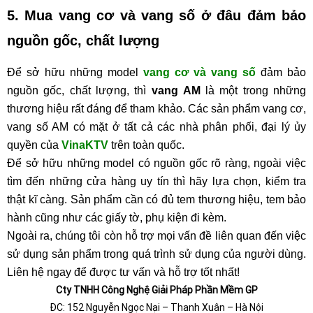
5. Mua vang cơ và vang số ở đâu đảm bảo
nguồn gốc, chất lượng
Để sở hữu những model
vang cơ và vang số
đảm bảo
nguồn gốc, chất lượng, thì
vang AM
là một trong những
thương hiệu rất đáng để tham khảo. Các sản phẩm vang cơ,
vang số AM có mặt ở tất cả các nhà phân phối, đại lý ủy
quyền của
VinaKTV
trên toàn quốc.
Để sở hữu những model có nguồn gốc rõ ràng, ngoài việc
tìm đến những cửa hàng uy tín thì hãy lựa chọn, kiểm tra
thật kĩ càng. Sản phẩm cần có đủ tem thương hiệu, tem bảo
hành cũng như các giấy tờ, phụ kiện đi kèm.
Ngoài ra, chúng tôi còn hỗ trợ mọi vấn đề liên quan đến việc
sử dụng sản phẩm trong quá trình sử dụng của người dùng.
Liên hệ ngay để được tư vấn và hỗ trợ tốt nhất!
Cty TNHH Công Nghệ Giải Pháp Phần Mềm GP
ĐC: 152 Nguyễn Ngọc Nại – Thanh Xuân – Hà Nội