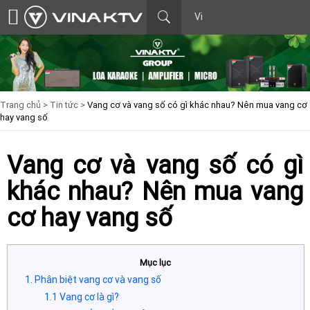
Vi
Trang chủ >
Tin tức >
Vang cơ và vang số có gì khác nhau? Nên mua vang cơ
hay vang số
Vang cơ và vang số có gì
khác nhau? Nên mua vang
cơ hay vang số
Mục lục
1. Phân biệt vang cơ và vang số
1.1 Vang cơ là gì?