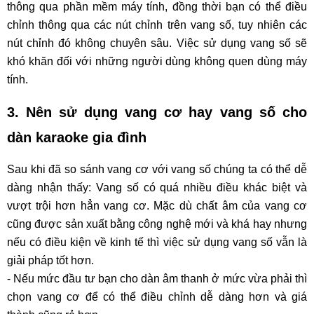
thông qua phần mềm máy tính, đồng thời bạn có thể điều
chỉnh thông qua các nút chỉnh trên vang số, tuy nhiên các
nút chỉnh đó không chuyên sâu. Việc sử dụng vang số sẽ
khó khăn đối với những người dùng không quen dùng máy
tính.
3. Nên sử dụng vang cơ hay vang số cho
dàn karaoke gia đình
Sau khi đã so sánh vang cơ với vang số chúng ta có thể dễ
dàng nhận thấy: Vang số có quá nhiều điều khác biệt và
vượt trội hơn hẳn vang cơ. Mặc dù chất âm của vang cơ
cũng được sản xuất bằng công nghệ mới và khá hay nhưng
nếu có điều kiện về kinh tế thì việc sử dụng vang số vẫn là
giải pháp tốt hơn.
- Nếu mức đầu tư bạn cho dàn âm thanh ở mức vừa phải thì
chọn vang cơ để có thể điều chỉnh dễ dàng hơn và giá