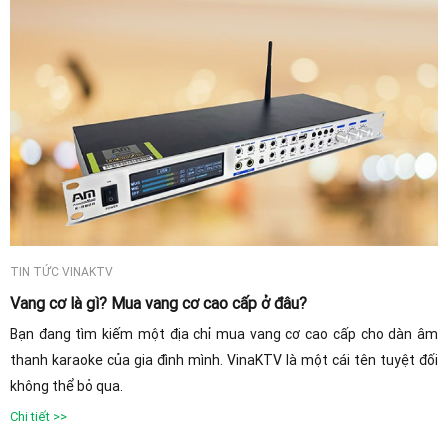
TIN TỨC VINAKTV
Vang cơ là gì? Mua vang cơ cao cấp ở đâu?
Bạn đang tìm kiếm một địa chỉ mua vang cơ cao cấp cho dàn âm
thanh karaoke của gia đình mình. VinaKTV là một cái tên tuyệt đối
không thể bỏ qua.
Chi tiết >>